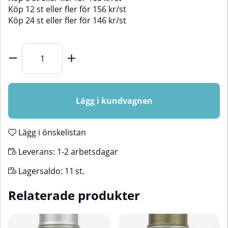
Köp
12 st
eller fler för
156
kr
/
st
Köp
24 st
eller fler för
146
kr
/
st
Lägg i kundvagnen
Lägg i önskelistan
Leverans:
1-2 arbetsdagar
Lagersaldo:
11
st.
Relaterade produkter