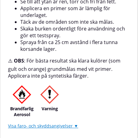
Se till att ytan är ren, torr och fri från fett.
Applicera en primer som är lämplig för
underlaget.
Täck av de områden som inte ska målas.
Skaka burken ordentligt före användning och
gör ett testspray.
Spraya från ca 25 cm avstånd i flera tunna
korsande lager.
⚠️
OBS
: För bästa resultat ska klara kulörer (som
gult och orange) grundmålas med vit primer.
Applicera inte på syntetiska färger.
Brandfarlig
Varning
Aerosol
Visa faro- och skyddsangivelser ▼