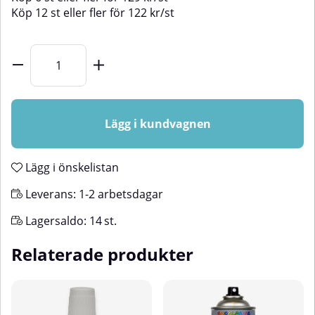
Köp
12 st
eller fler för
122
kr
/
st
Lägg i kundvagnen
Lägg i önskelistan
Leverans:
1-2 arbetsdagar
Lagersaldo:
14
st.
Relaterade produkter