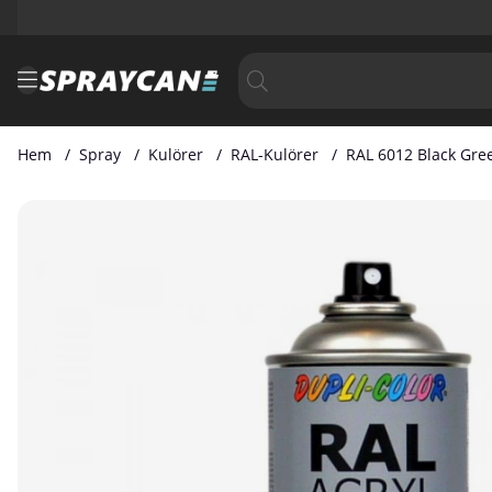
Hem
Spray
Kulörer
RAL-Kulörer
RAL 6012 Black Gre
Produktbilder RAL 6012 Black Green 400 ml