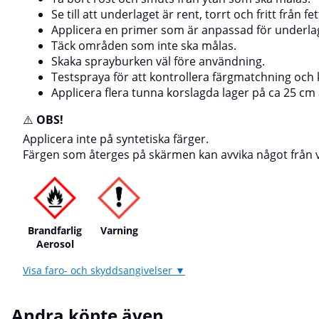
Se till att underlaget är rent, torrt och fritt från fet
Applicera en primer som är anpassad för underla
Täck områden som inte ska målas.
Skaka sprayburken väl före användning.
Testspraya för att kontrollera färgmatchning och 
Applicera flera tunna korslagda lager på ca 25 cm
⚠️
OBS!
Applicera inte på syntetiska färger.
Färgen som återges på skärmen kan avvika något från ve
Brandfarlig
Varning
Aerosol
Visa faro- och skyddsangivelser ▼
Andra köpte även