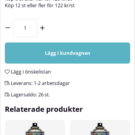
Köp
12 st
eller fler för
122
kr
/
st
Lägg i kundvagnen
Lägg i önskelistan
Leverans:
1-2 arbetsdagar
Lagersaldo:
26
st.
Relaterade produkter