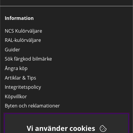
Information
NCS Kulörväljare
RAL-kulörväljare
Guider
Sök färgkod bilmärke
Ångra köp
Artiklar & Tips
Integritetspolicy
Köpvillkor
Byten och reklamationer
Leverans
Hitta färgkoden på bilen.
Vi använder cookies