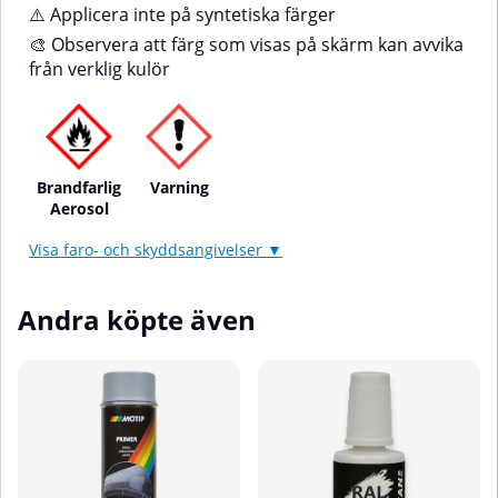
⚠️ Applicera inte på syntetiska färger
🎨 Observera att färg som visas på skärm kan avvika
från verklig kulör
Brandfarlig
Varning
Aerosol
Visa faro- och skyddsangivelser ▼
Andra köpte även