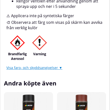
Rengör ventilen efter användning genom att
spraya upp och ner i 5 sekunder
⚠️ Applicera inte på syntetiska färger
🎨 Observera att färg som visas på skärm kan avvika
från verklig kulör
Brandfarlig
Varning
Aerosol
Visa faro- och skyddsangivelser ▼
Andra köpte även