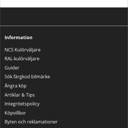
Information
NCS Kulörväljare
RAL-kulörväljare
Guider
Sök färgkod bilmärke
Ångra köp
Artiklar & Tips
Integritetspolicy
Köpvillkor
Byten och reklamationer