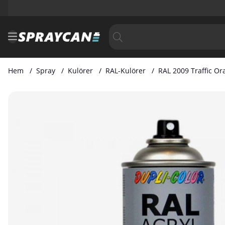
Hem
Spray
Kulörer
RAL-Kulörer
RAL 2009 Traffic Or
Produktbilder RAL 2009 Traffic Orange 400 ml