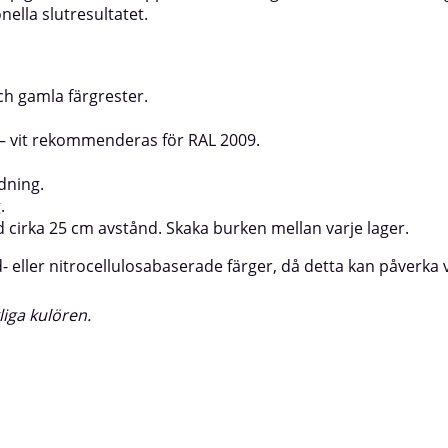
nella slutresultatet.
ch gamla färgrester.
– vit rekommenderas för RAL 2009.
dning.
.
d cirka 25 cm avstånd. Skaka burken mellan varje lager.
- eller nitrocellulosabaserade färger, då detta kan påverka vi
iga kulören.