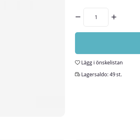
Lägg i önskelistan
Lagersaldo:
49
st.