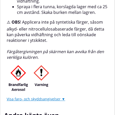
vidhäftning.
Spraya i flera tunna, korslagda lager med ca 25
cm avstånd. Skaka burken mellan lagren.
⚠️
OBS
! Applicera inte på syntetiska färger, såsom
alkyd- eller nitrocellulosabaserade färger, då detta
kan påverka vidhäftning och leda till oönskade
reaktioner i ytskiktet.
Färgåtergivningen på skärmen kan avvika från den
verkliga kulören.
Brandfarlig
Varning
Aerosol
Visa faro- och skyddsangivelser ▼