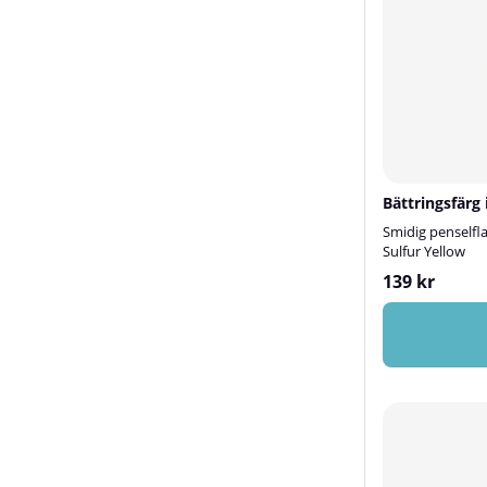
Bättringsfärg 
Smidig penselfl
Sulfur Yellow
139 kr