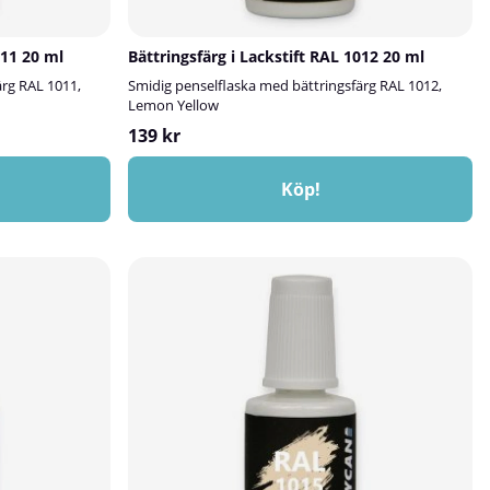
011 20 ml
Bättringsfärg i Lackstift RAL 1012 20 ml
ärg RAL 1011,
Smidig penselflaska med bättringsfärg RAL 1012,
Lemon Yellow
139 kr
Köp!