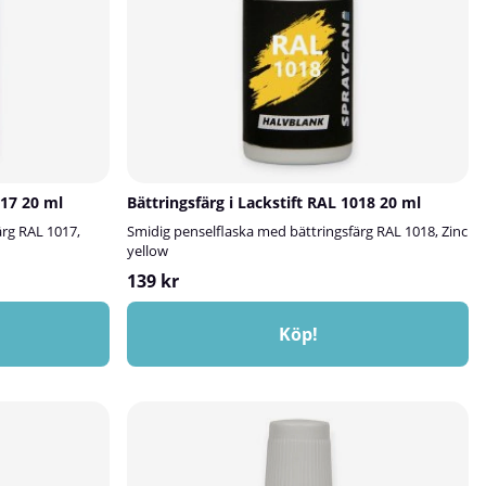
017 20 ml
Bättringsfärg i Lackstift RAL 1018 20 ml
ärg RAL 1017,
Smidig penselflaska med bättringsfärg RAL 1018, Zinc
yellow
139 kr
Köp!