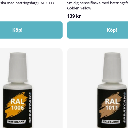
aska med bättringsfärg RAL 1003,
Smidig penselflaska med bättringsf
Golden Yellow
139 kr
Köp!
Köp!