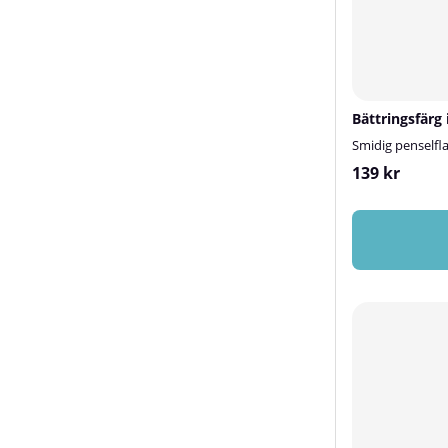
Bättringsfärg 
Smidig penselfl
139 kr