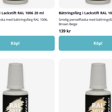
i Lackstift RAL 1006 20 ml
Bättringsfärg i Lackstift RAL 1
aska med bättringsfärg RAL 1006,
Smidig penselflaska med bättringsf
Brown Beige
139 kr
Köp!
Köp!