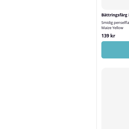
Bättringsfärg 
Smidig penselfl
Maize Yellow
139 kr