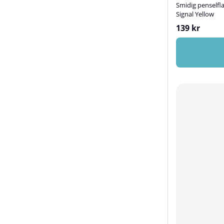
Smidig penselfl
Signal Yellow
139 kr