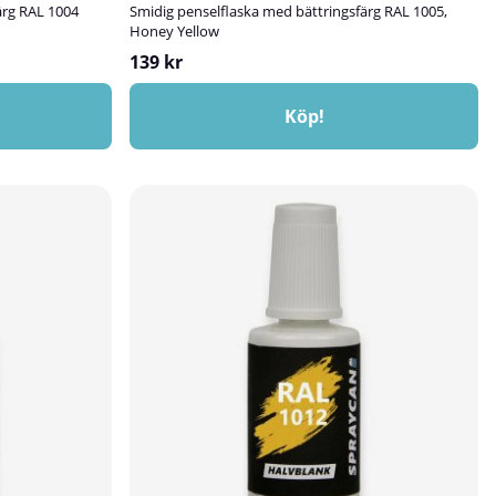
ärg RAL 1004
Smidig penselflaska med bättringsfärg RAL 1005,
Honey Yellow
139 kr
Köp!