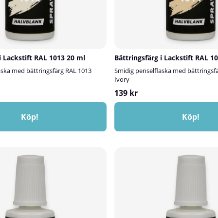
i Lackstift RAL 1013 20 ml
Bättringsfärg i Lackstift RAL 1
aska med bättringsfärg RAL 1013
Smidig penselflaska med bättringsf
Ivory
139 kr
Köp!
Köp!