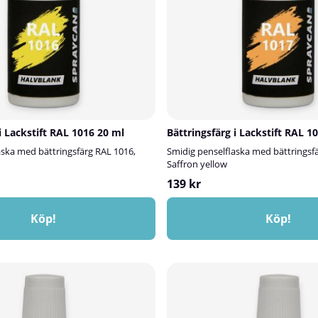
i Lackstift RAL 1016 20 ml
Bättringsfärg i Lackstift RAL 1
aska med bättringsfärg RAL 1016,
Smidig penselflaska med bättringsf
Saffron yellow
139 kr
Köp!
Köp!