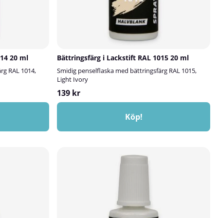
014 20 ml
Bättringsfärg i Lackstift RAL 1015 20 ml
ärg RAL 1014,
Smidig penselflaska med bättringsfärg RAL 1015,
Light Ivory
139 kr
Köp!