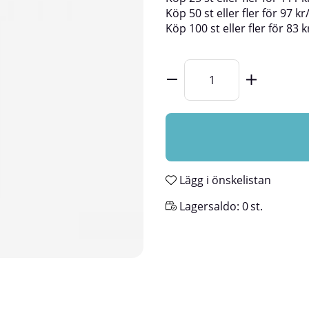
Köp
50 st
eller fler för
97
kr
Köp
100 st
eller fler för
83
k
Lägg i önskelistan
Lagersaldo:
0
st.