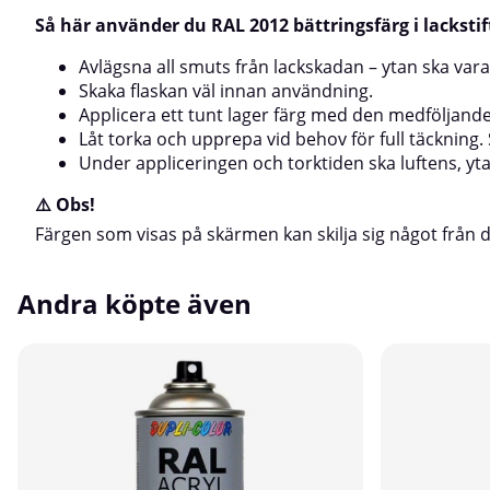
Så här använder du RAL 2012 bättringsfärg i lackstif
Avlägsna all smuts från lackskadan – ytan ska vara
Skaka flaskan väl innan användning.
Applicera ett tunt lager färg med den medföljand
Låt torka och upprepa vid behov för full täckning. 
Under appliceringen och torktiden ska luftens, yt
⚠️ Obs!
Färgen som visas på skärmen kan skilja sig något från de
Andra köpte även