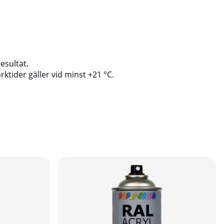
esultat.
ktider gäller vid minst +21 °C.