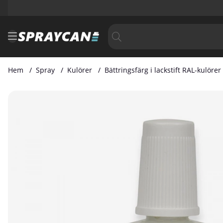
Hem
Spray
Kulörer
Bättringsfärg i lackstift RAL-kulörer
Produktbilder Bättringsfärg i Lackstift RAL 2012 20 ml