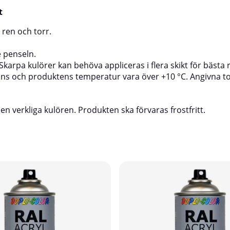
t
 ren och torr.
e penseln.
Skarpa kulörer kan behöva appliceras i flera skikt för bästa r
ans och produktens temperatur vara över +10 °C. Angivna tor
n verkliga kulören. Produkten ska förvaras frostfritt.