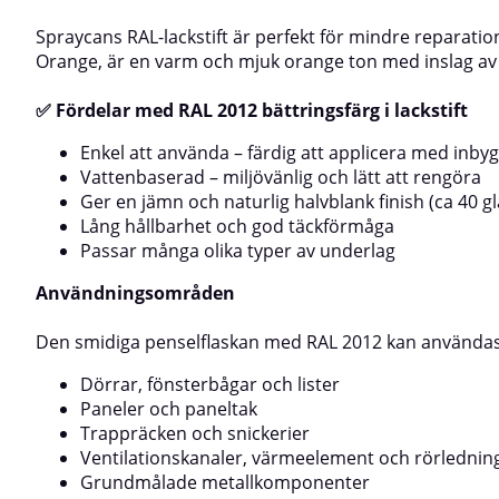
underlagAnvändningsområdenDen smidiga
underlagAnvänd
Spraycans RAL-lackstift är perfekt för mindre reparati
penselflaskan med RAL 2008 kan användas för att
penselflaskan m
Orange, är en varm och mjuk orange ton med inslag av 
reparera små lackskador på:Dörrar, fönsterbågar och
reparera små lac
listerPaneler och paneltakTrappräcken och
listerPaneler oc
snickerierVentilationskanaler, värmeelement och
snickerierVentil
✅ Fördelar med RAL 2012 bättringsfärg i lackstift
rörledningarGrundmålade metallkomponenterSå här
rörledningarGr
använder du RAL 2008 bättringsfärg i
använder du RAL 
Enkel att använda – färdig att applicera med inby
lackstiftAvlägsna all smuts från lackskadan – ytan ska
lackstiftAvlägsna
Vattenbaserad – miljövänlig och lätt att rengöra
vara ren och torr.Skaka flaskan väl innan
vara ren och torr
Ger en jämn och naturlig halvblank finish (ca 40 g
användning.Applicera ett tunt lager färg med den
användning.Appli
medföljande penseln.Låt torka och upprepa vid
medföljande pen
Lång hållbarhet och god täckförmåga
behov för full täckning. Skarpa kulörer kan behöva
behov för full t
Passar många olika typer av underlag
appliceras i flera skikt för bästa resultat.Under
appliceras i flera
appliceringen och torktiden ska luftens, ytans och
appliceringen oc
Användningsområden
produktens temperatur vara över +10 °C. Angivna
produktens temp
torktider gäller vid minst +21 °C.⚠️ Obs!Färgen som
torktider gäller
Den smidiga penselflaskan med RAL 2012 kan användas 
visas på skärmen kan skilja sig något från den
visas på skärmen 
verkliga kulören.Produkten ska förvaras frostfritt.
verkliga kulören.
Dörrar, fönsterbågar och lister
Paneler och paneltak
Trappräcken och snickerier
Ventilationskanaler, värmeelement och rörlednin
Grundmålade metallkomponenter