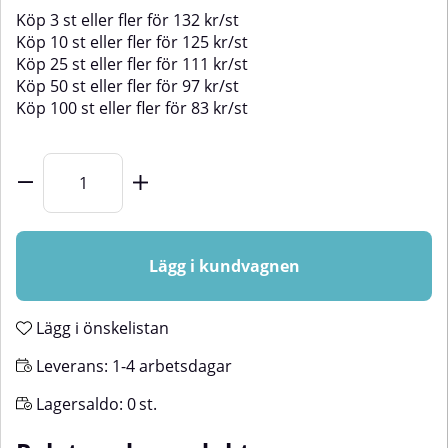
Köp
3 st
eller fler för
132
kr
/
st
Köp
10 st
eller fler för
125
kr
/
st
Köp
25 st
eller fler för
111
kr
/
st
Köp
50 st
eller fler för
97
kr
/
st
Köp
100 st
eller fler för
83
kr
/
st
Lägg i kundvagnen
Lägg i önskelistan
Leverans:
1-4 arbetsdagar
Lagersaldo:
0
st.