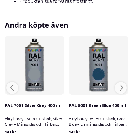
Produkten ska förvaras frostfritt.
Andra köpte även
RAL 7001 Silver Grey 400 ml
RAL 5001 Green Blue 400 ml
Akrylspray RAL 7001 Blank, Silver
Akrylspray RAL 5001 blank, Green
Grey – Mångsidig och Hållbar
Blue – En mångsidig och hållbar
AkryllackAkrylspray RAL 7001
akryllack!RAL Acryl Spray är en
143 kr
143 kr