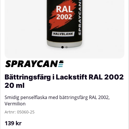
Bättringsfärg i Lackstift RAL 2002
20 ml
Smidig penselflaska med bättringsfärg RAL 2002,
Vermilion
Artnr:
05060-25
139
kr