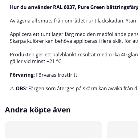
Hur du använder RAL 6037, Pure Green bättringsfärg 
Avlägsna all smuts från området runt lackskadan. Ytan s
Applicera ett tunt lager färg med den medföljande pensel
Skarpa kulörer kan behöva appliceras i flera skikt för a
Produkten ger ett halvblankt resultat med cirka 40-gla
gäller vid minst +21 °C.
Förvaring
: Förvaras frostfritt.
⚠️
OBS
: Färgen som återges på skärm kan avvika från d
Andra köpte även