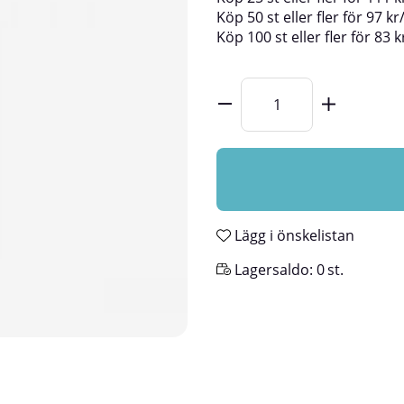
Köp
50 st
eller fler för
97
kr
Köp
100 st
eller fler för
83
k
Lägg i önskelistan
Lagersaldo:
0
st.