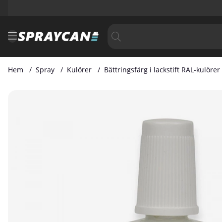
Hem
Spray
Kulörer
Bättringsfärg i lackstift RAL-kulörer
Produktbilder Bättringsfärg i Lackstift RAL 6037 20 ml