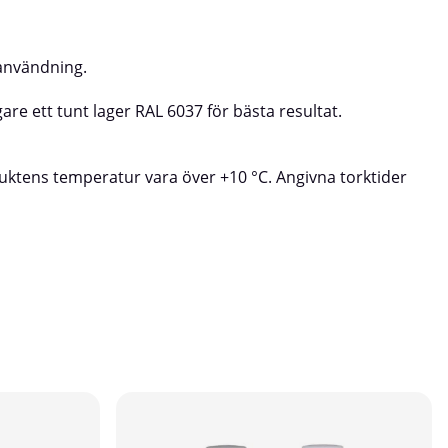
 användning.
are ett tunt lager RAL 6037 för bästa resultat.
duktens temperatur vara över +10 °C. Angivna torktider