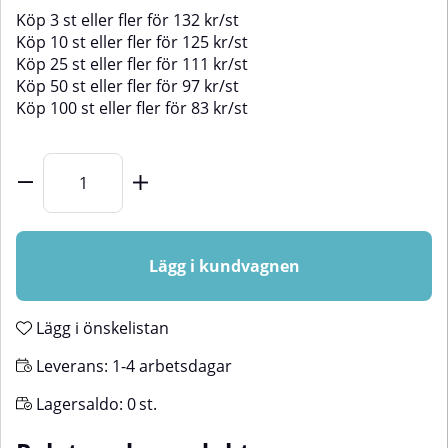
Köp
3 st
eller fler för
132
kr
/
st
Köp
10 st
eller fler för
125
kr
/
st
Köp
25 st
eller fler för
111
kr
/
st
Köp
50 st
eller fler för
97
kr
/
st
Köp
100 st
eller fler för
83
kr
/
st
Lägg i kundvagnen
Lägg i önskelistan
Leverans:
1-4 arbetsdagar
Lagersaldo:
0
st.