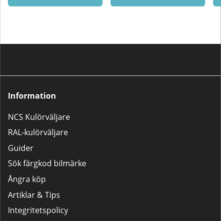
Information
NCS Kulörväljare
RAL-kulörväljare
Guider
Sök färgkod bilmärke
Ångra köp
Artiklar & Tips
Integritetspolicy