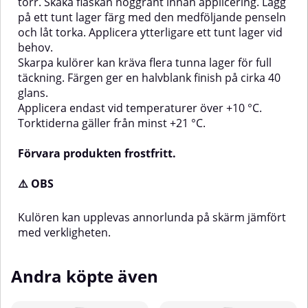
torr. Skaka flaskan noggrant innan applicering. Lägg
på ett tunt lager färg med den medföljande penseln
och låt torka. Applicera ytterligare ett tunt lager vid
behov.
Skarpa kulörer kan kräva flera tunna lager för full
täckning. Färgen ger en halvblank finish på cirka 40
glans.
Applicera endast vid temperaturer över +10 °C.
Torktiderna gäller från minst +21 °C.
Förvara produkten frostfritt.
⚠️ OBS
Kulören kan upplevas annorlunda på skärm jämfört
med verkligheten.
Andra köpte även