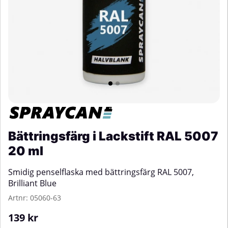
Bättringsfärg i Lackstift RAL 5007
20 ml
Smidig penselflaska med bättringsfärg RAL 5007,
Brilliant Blue
Artnr:
05060-63
139
kr