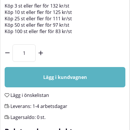
Köp
3 st
eller fler för
132
kr
/
st
Köp
10 st
eller fler för
125
kr
/
st
Köp
25 st
eller fler för
111
kr
/
st
Köp
50 st
eller fler för
97
kr
/
st
Köp
100 st
eller fler för
83
kr
/
st
Lägg i kundvagnen
Lägg i önskelistan
Leverans:
1-4 arbetsdagar
Lagersaldo:
0
st.