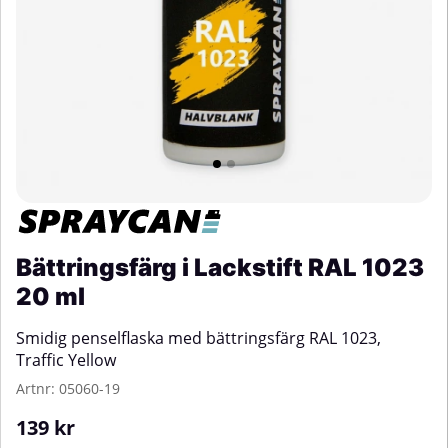
Bättringsfärg i Lackstift RAL 1023
20 ml
Smidig penselflaska med bättringsfärg RAL 1023,
Traffic Yellow
Artnr:
05060-19
139
kr