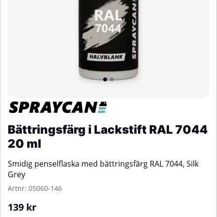
Bättringsfärg i Lackstift RAL 7044
20 ml
Smidig penselflaska med bättringsfärg RAL 7044, Silk
Grey
Artnr:
05060-146
139
kr