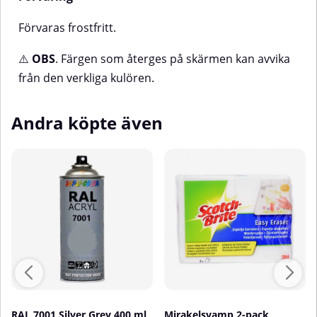
Förvaras frostfritt.
⚠️
OBS
. Färgen som återges på skärmen kan avvika
från den verkliga kulören.
Andra köpte även
RAL 7001 Silver Grey 400 ml
Mirakelsvamp 2-pack