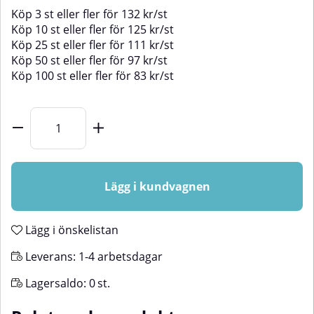
Köp
3 st
eller fler för
132
kr
/
st
Köp
10 st
eller fler för
125
kr
/
st
Köp
25 st
eller fler för
111
kr
/
st
Köp
50 st
eller fler för
97
kr
/
st
Köp
100 st
eller fler för
83
kr
/
st
Lägg i kundvagnen
Lägg i önskelistan
Leverans:
1-4 arbetsdagar
Lagersaldo:
0
st.