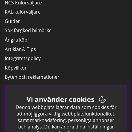
NCS Kulörväljare
RAL-kulörväljare
Guider
Sök färgkod bilmärke
Ångra köp
Artiklar & Tips
Integritetspolicy
Köpvillkor
Byten och reklamationer
Leverans
Hitta färgkoden på bilen.
Vi använder cookies
Företagskund
Denna webbplats lagrar data som cookies för
att möjliggöra viktig webbplatsfunktionalitet,
samt marknadsföring, personliga annonser
Om oss
och analys. Du kan ändra dina inställningar