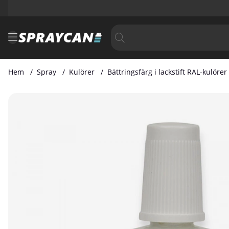
Hem
Spray
Kulörer
Bättringsfärg i lackstift RAL-kulörer
Produktbilder Bättringsfärg i Lackstift RAL 6002 20 ml