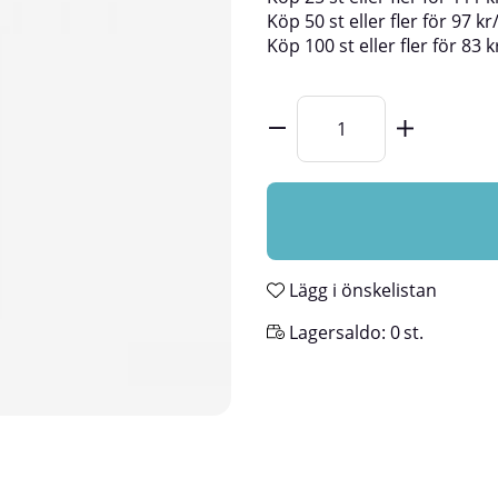
Köp
50 st
eller fler för
97
kr
Köp
100 st
eller fler för
83
k
Lägg i önskelistan
Lagersaldo:
0
st.