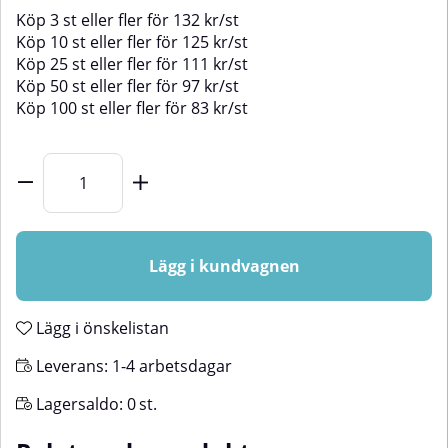
Köp
3 st
eller fler för
132
kr
/
st
Köp
10 st
eller fler för
125
kr
/
st
Köp
25 st
eller fler för
111
kr
/
st
Köp
50 st
eller fler för
97
kr
/
st
Köp
100 st
eller fler för
83
kr
/
st
Lägg i kundvagnen
Lägg i önskelistan
Leverans:
1-4 arbetsdagar
Lagersaldo:
0
st.