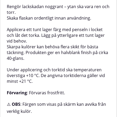
Rengör lackskadan noggrant – ytan ska vara ren och
torr.
Skaka flaskan ordentligt innan användning.
Applicera ett tunt lager färg med penseln i locket
och låt det torka. Lägg på ytterligare ett tunt lager
vid behov.
Skarpa kulörer kan behöva flera skikt för bästa
täckning. Produkten ger en halvblank finish på cirka
40-glans.
Under applicering och torktid ska temperaturen
överstiga +10 °C. De angivna torktiderna gäller vid
minst +21 °C.
Förvaring
: Förvaras frostfritt.
⚠️
OBS
: Färgen som visas på skärm kan avvika från
verklig kulör.