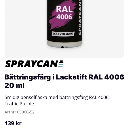
Bättringsfärg i Lackstift RAL 4006
20 ml
Smidig penselflaska med bättringsfärg RAL 4006,
Traffic Purple
Artnr:
05060-52
139
kr