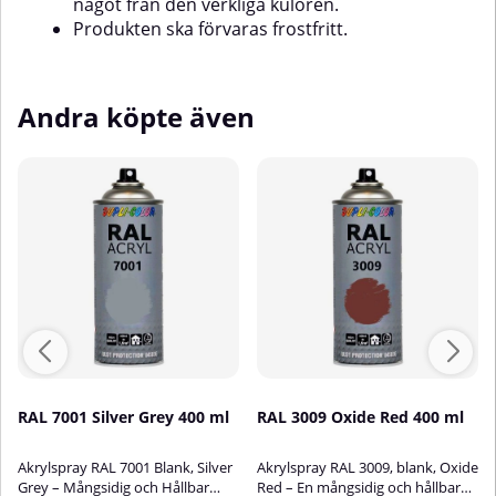
något från den verkliga kulören.
Produkten ska förvaras frostfritt.
Andra köpte även
RAL 7001 Silver Grey 400 ml
RAL 3009 Oxide Red 400 ml
Akrylspray RAL 7001 Blank, Silver
Akrylspray RAL 3009, blank, Oxide
Grey – Mångsidig och Hållbar
Red – En mångsidig och hållbar