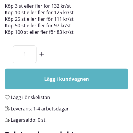
Köp
3 st
eller fler för
132
kr
/
st
Köp
10 st
eller fler för
125
kr
/
st
Köp
25 st
eller fler för
111
kr
/
st
Köp
50 st
eller fler för
97
kr
/
st
Köp
100 st
eller fler för
83
kr
/
st
Lägg i kundvagnen
Lägg i önskelistan
Leverans:
1-4 arbetsdagar
Lagersaldo:
0
st.