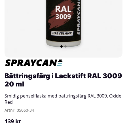
Bättringsfärg i Lackstift RAL 3009
20 ml
Smidig penselflaska med bättringsfärg RAL 3009, Oxide
Red
Artnr:
05060-34
139
kr