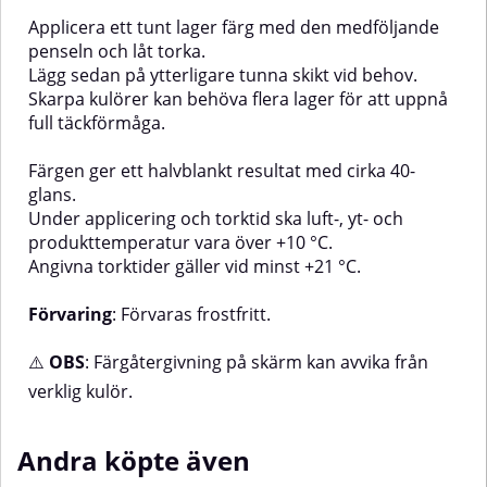
Applicera ett tunt lager färg med den medföljande
penseln och låt torka.
Lägg sedan på ytterligare tunna skikt vid behov.
Skarpa kulörer kan behöva flera lager för att uppnå
full täckförmåga.
Färgen ger ett halvblankt resultat med cirka 40-
glans.
Under applicering och torktid ska luft-, yt- och
produkttemperatur vara över +10 °C.
Angivna torktider gäller vid minst +21 °C.
Förvaring
: Förvaras frostfritt.
⚠️
OBS
: Färgåtergivning på skärm kan avvika från
verklig kulör.
Andra köpte även