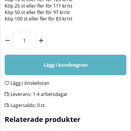
Köp
25 st
eller fler för
111
kr
/
st
Köp
50 st
eller fler för
97
kr
/
st
Köp
100 st
eller fler för
83
kr
/
st
Lägg i kundvagnen
Lägg i önskelistan
Leverans:
1-4 arbetsdagar
Lagersaldo:
0
st.
Relaterade produkter