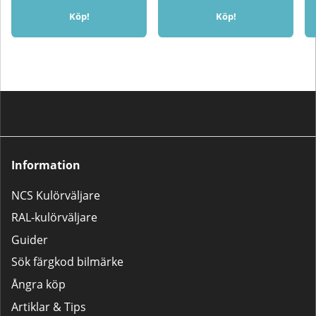
Köp!
Köp!
Information
NCS Kulörväljare
RAL-kulörväljare
Guider
Sök färgkod bilmärke
Ångra köp
Artiklar & Tips