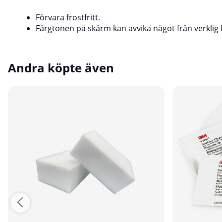
Förvara frostfritt.
Färgtonen på skärm kan avvika något från verklig 
Andra köpte även