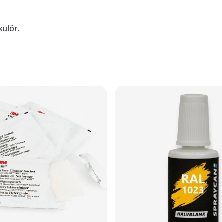
kulör.