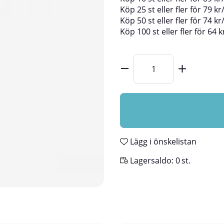
Köp
25 st
eller fler för
79
kr
Köp
50 st
eller fler för
74
kr
Köp
100 st
eller fler för
64
k
Lägg i önskelistan
Lagersaldo:
0
st.