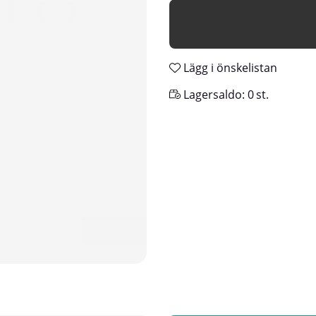
Lägg i önskelistan
Lagersaldo:
0
st.