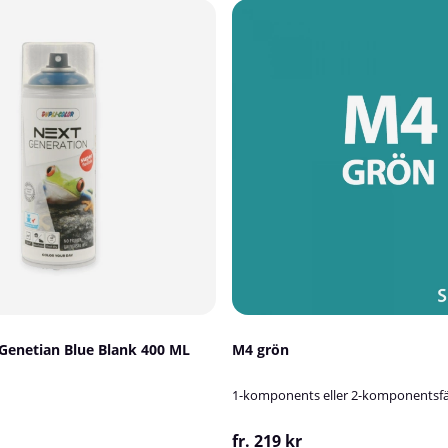
 Genetian Blue Blank 400 ML
M4 grön
1-komponents eller 2-komponentsfä
fr. 219 kr