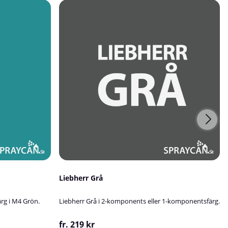
Liebherr Grå
rg i M4 Grön.
Liebherr Grå i 2-komponents eller 1-komponentsfärg.
fr. 219 kr