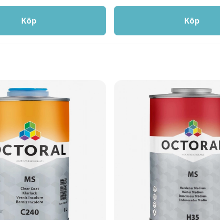
Köp
Köp