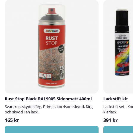
Rust Stop Black RAL9005 Sidenmatt 400ml
Lackstift kit
Svart rostskyddsfärg, Primer, korrisonsskydd, färg
Lackstift set - K
och skydd i en lack.
klarlack
165 kr
391 kr