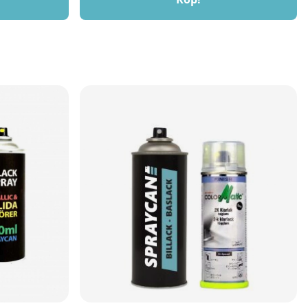
ehöver ta bort