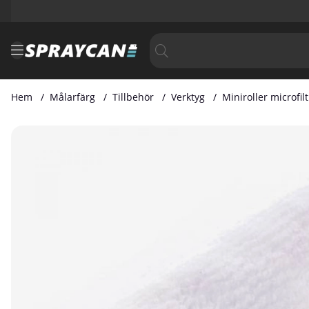
Hem
Målarfärg
Tillbehör
Verktyg
Miniroller microfil
Produktbilder Miniroller microfilt 10cm