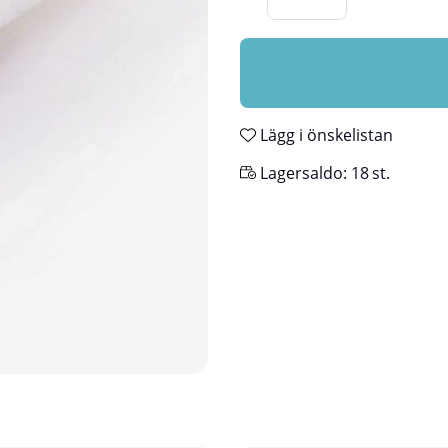
Lägg i önskelistan
Lagersaldo:
18
st.