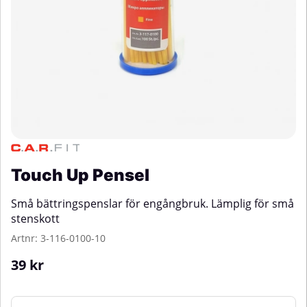
Touch Up Pensel
Små bättringspenslar för engångbruk. Lämplig för små
stenskott
Artnr:
3-116-0100-10
39
kr
Mängd