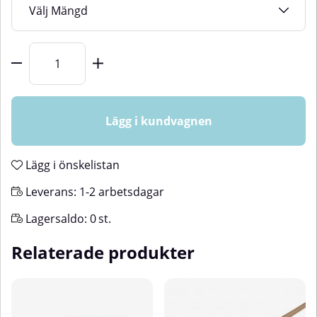
Antal
Lägg i kundvagnen
Lägg i önskelistan
Leverans:
1-2 arbetsdagar
Lagersaldo:
0
st.
Relaterade produkter