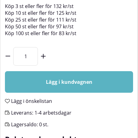
Köp
3 st
eller fler för
132
kr
/
st
Köp
10 st
eller fler för
125
kr
/
st
Köp
25 st
eller fler för
111
kr
/
st
Köp
50 st
eller fler för
97
kr
/
st
Köp
100 st
eller fler för
83
kr
/
st
Lägg i kundvagnen
Lägg i önskelistan
Leverans:
1-4 arbetsdagar
Lagersaldo:
0
st.