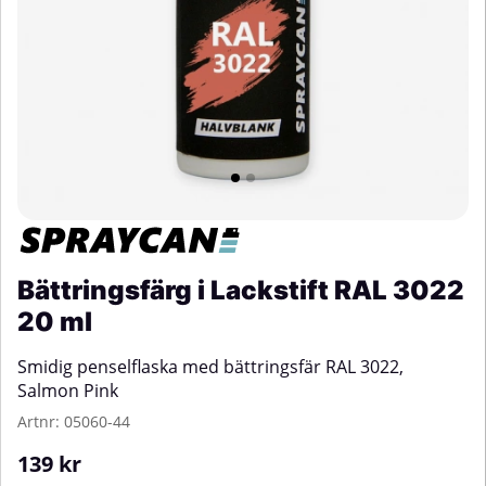
Bättringsfärg i Lackstift RAL 3022
20 ml
Smidig penselflaska med bättringsfär RAL 3022,
Salmon Pink
Artnr:
05060-44
139
kr