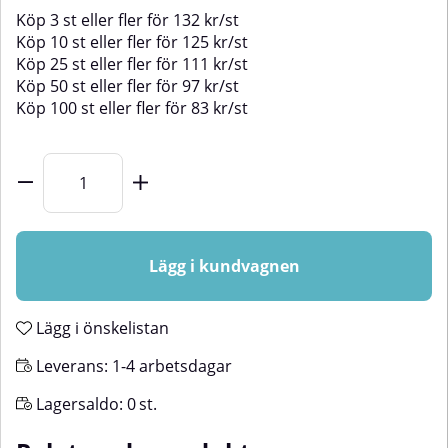
Köp
3 st
eller fler för
132
kr
/
st
Köp
10 st
eller fler för
125
kr
/
st
Köp
25 st
eller fler för
111
kr
/
st
Köp
50 st
eller fler för
97
kr
/
st
Köp
100 st
eller fler för
83
kr
/
st
Lägg i kundvagnen
Lägg i önskelistan
Leverans:
1-4 arbetsdagar
Lagersaldo:
0
st.