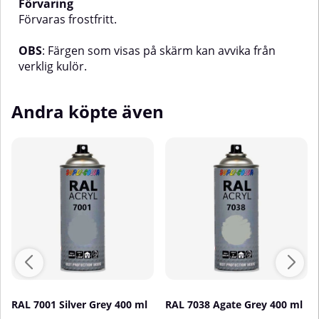
Förvaring
Förvaras frostfritt.
OBS
: Färgen som visas på skärm kan avvika från
verklig kulör.
Andra köpte även
RAL 7001 Silver Grey 400 ml
RAL 7038 Agate Grey 400 ml