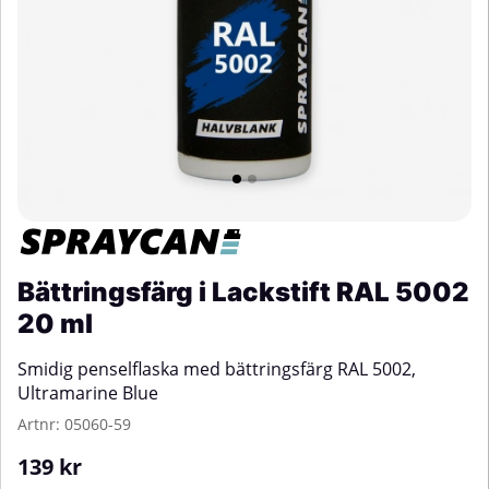
Bättringsfärg i Lackstift RAL 5002
20 ml
Smidig penselflaska med bättringsfärg RAL 5002,
Ultramarine Blue
Artnr:
05060-59
139
kr