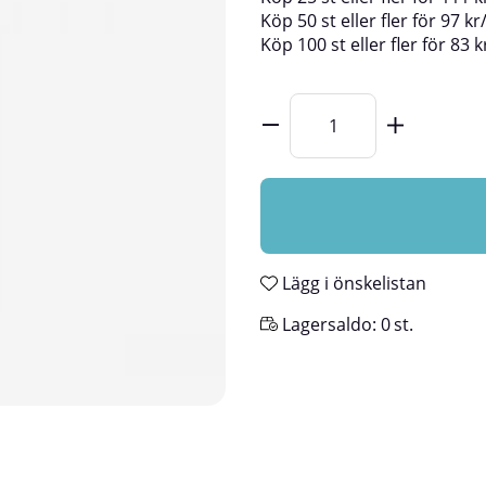
Köp
50 st
eller fler för
97
kr
Köp
100 st
eller fler för
83
k
Lägg i önskelistan
Lagersaldo:
0
st.