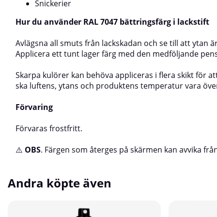
Snickerier
Hur du använder RAL 7047 bättringsfärg i lackstift
Avlägsna all smuts från lackskadan och se till att ytan 
Applicera ett tunt lager färg med den medföljande pensel
Skarpa kulörer kan behöva appliceras i flera skikt för a
ska luftens, ytans och produktens temperatur vara över 
Förvaring
Förvaras frostfritt.
⚠️
OBS
. Färgen som återges på skärmen kan avvika från
Andra köpte även