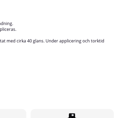
ndning.
pliceras.
ltat med cirka 40 glans. Under applicering och torktid