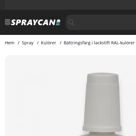
Hem
Spray
Kulörer
Bättringsfärg i lackstift RAL-kulörer
Produktbilder Bättringsfärg i Lackstift RAL 7047 20 ml