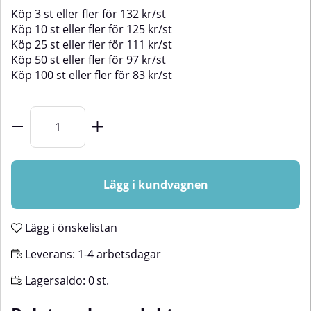
Köp
3 st
eller fler för
132
kr
/
st
Köp
10 st
eller fler för
125
kr
/
st
Köp
25 st
eller fler för
111
kr
/
st
Köp
50 st
eller fler för
97
kr
/
st
Köp
100 st
eller fler för
83
kr
/
st
Lägg i kundvagnen
Lägg i önskelistan
Leverans:
1-4 arbetsdagar
Lagersaldo:
0
st.