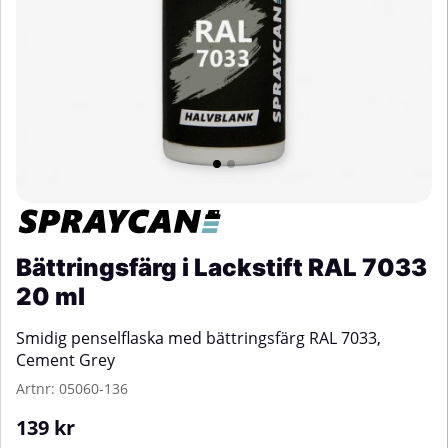
Bättringsfärg i Lackstift RAL 7033
20 ml
Smidig penselflaska med bättringsfärg RAL 7033,
Cement Grey
Artnr:
05060-136
139
kr