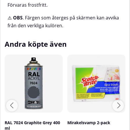
Förvaras frostfritt.
⚠️
OBS
. Färgen som återges på skärmen kan avvika
från den verkliga kulören.
Andra köpte även
RAL 7024 Graphite Grey 400
Mirakelsvamp 2-pack
ml