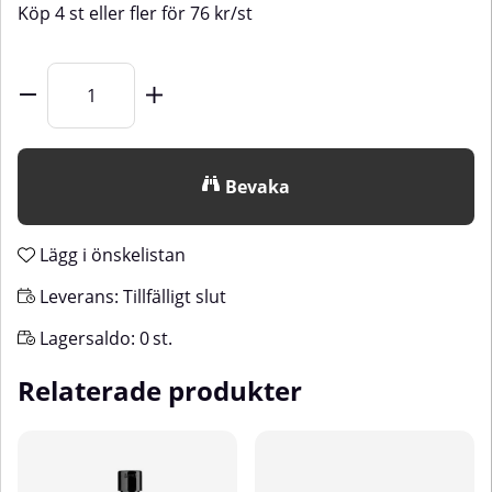
Köp
4 st
eller fler för
76
kr
/
st
Bevaka
Lägg i önskelistan
Leverans:
Tillfälligt slut
Lagersaldo:
0
st.
Relaterade produkter