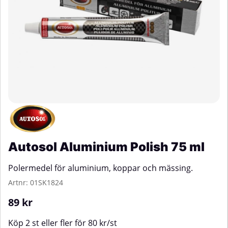
Autosol Aluminium Polish 75 ml
Polermedel för aluminium, koppar och mässing.
Artnr:
01SK1824
89
kr
Köp
2 st
eller fler för
80
kr
/
st