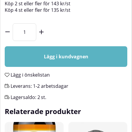
Köp
2 st
eller fler för
143
kr
/
st
Köp
4 st
eller fler för
135
kr
/
st
Lägg i kundvagnen
Lägg i önskelistan
Leverans:
1-2 arbetsdagar
Lagersaldo:
2
st.
Relaterade produkter