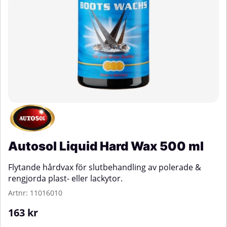
Autosol Liquid Hard Wax 500 ml
Flytande hårdvax för slutbehandling av polerade &
rengjorda plast- eller lackytor.
Artnr:
11016010
163
kr