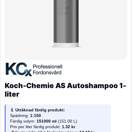
Koch-Chemie AS Autoshampoo 1-
liter
💧 Uträknad färdig produkt:
Spädning:
1:150
Färdig volym:
151000 ml
(151.00 L)
Pris per liter färdig produkt:
1.32 kr