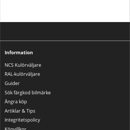
Information
NCS Kulörväljare
RAL-kulörväljare
Guider
Sök färgkod bilmärke
Ångra köp
Artiklar & Tips
Integritetspolicy
Köpvillkor