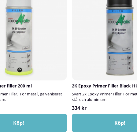
er filler 200 ml
2K Epoxy Primer Filler Black 
mer Filler. För metall, galvaniserat
Svart 2k Epoxy Primer Filler. För met
ium.
stål och aluminium.
334 kr
Köp!
Köp!