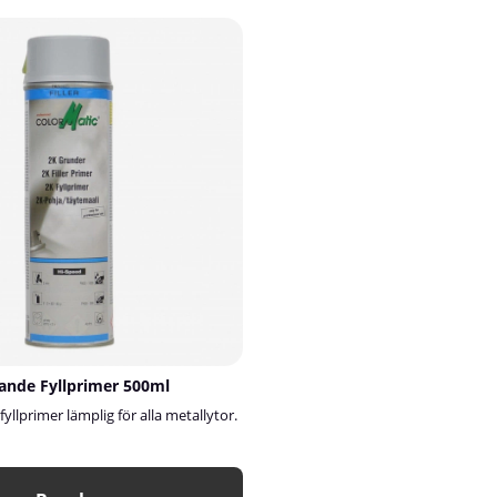
ande Fyllprimer 500ml
llprimer lämplig för alla metallytor.