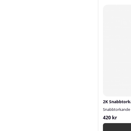
2K Snabbtork
Snabbtorkande fy
420 kr