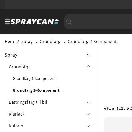
Hem
Spray
Grundfärg
Grundfärg 2-Komponent
Spray
Grundfärg
Grundfärg 1-komponent
Grundfärg 2-Komponent
Bättringsfärg till bil
Visar
1-4
av
Klarlack
Produkter
Kulörer