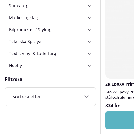
Sprayfärg
Markeringsfärg
Bilprodukter / Styling
Tekniska Sprayer
Textil, Vinyl & Läderfärg
Hobby
Filtrera
2K Epoxy Prim
Grå 2k Epoxy Pri
Sortera efter
stål och alumin
334 kr