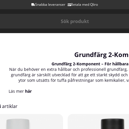
Snabba leveranser
Betala med Qliro
Grundfärg 2-Ko
Grundfärg 2-Komponent – För hållbara o
När du behöver en extra hållbar och professionell grundfärg, 
grundfärg är särskilt utvecklad för att ge ett starkt skydd och 
ytor som utsätts för tuffa påfrestningar som kemikalier,
Läs mer
här
4
artiklar