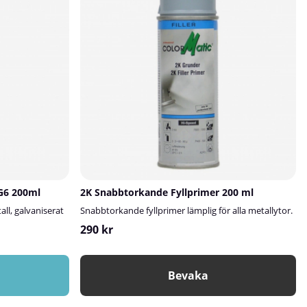
HG6 200ml
2K Snabbtorkande Fyllprimer 200 ml
all, galvaniserat
Snabbtorkande fyllprimer lämplig för alla metallytor.
290 kr
Bevaka