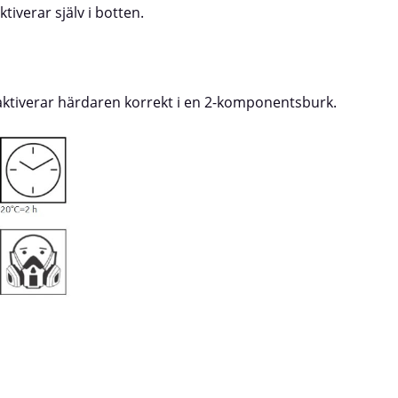
iverar själv i botten.
 aktiverar härdaren korrekt i en 2-komponentsburk.