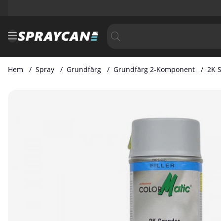
Hem
Spray
Grundfärg
Grundfärg 2-Komponent
2K 
Produktbilder 2K Snabbtorkande Fyllprimer 500ml