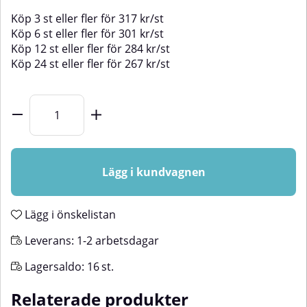
Köp
3 st
eller fler för
317
kr
/
st
Köp
6 st
eller fler för
301
kr
/
st
Köp
12 st
eller fler för
284
kr
/
st
Köp
24 st
eller fler för
267
kr
/
st
Lägg i kundvagnen
Lägg i önskelistan
Leverans:
1-2 arbetsdagar
Lagersaldo:
16
st.
Relaterade produkter