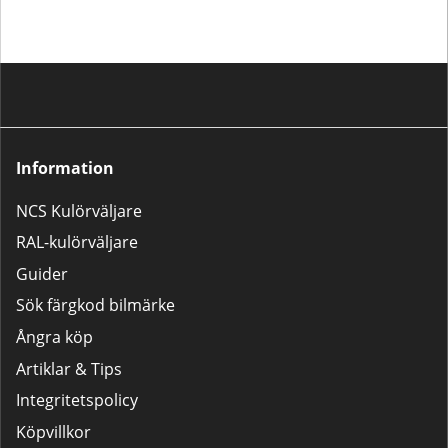
Information
NCS Kulörväljare
RAL-kulörväljare
Guider
Sök färgkod bilmärke
Ångra köp
Artiklar & Tips
Integritetspolicy
Köpvillkor