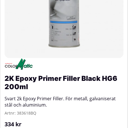
2K Epoxy Primer Filler Black HG6
200ml
Svart 2k Epoxy Primer Filler. För metall, galvaniserat
stål och aluminium.
Artnr:
383618BQ
334
kr