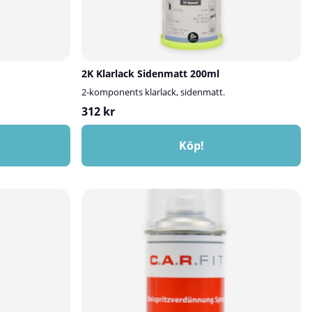
2K Klarlack Sidenmatt 200ml
2-komponents klarlack, sidenmatt.
312 kr
Köp!