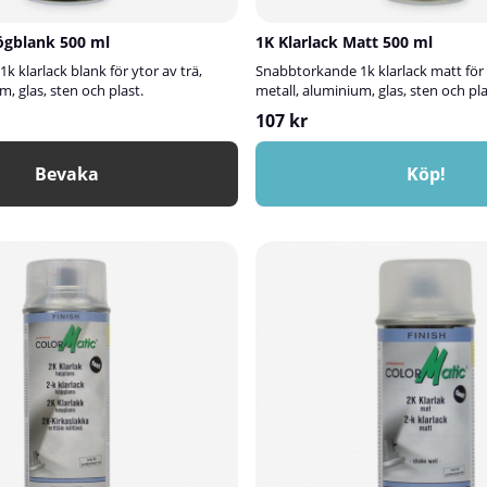
ögblank 500 ml
1K Klarlack Matt 500 ml
 klarlack blank för ytor av trä,
Snabbtorkande 1k klarlack matt för y
m, glas, sten och plast.
metall, aluminium, glas, sten och pla
107 kr
Bevaka
Köp!