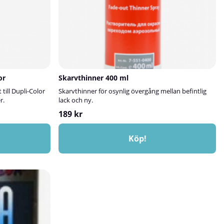
or
Skarvthinner 400 ml
till Dupli-Color
Skarvthinner för osynlig övergång mellan befintlig
r.
lack och ny.
189 kr
Köp!