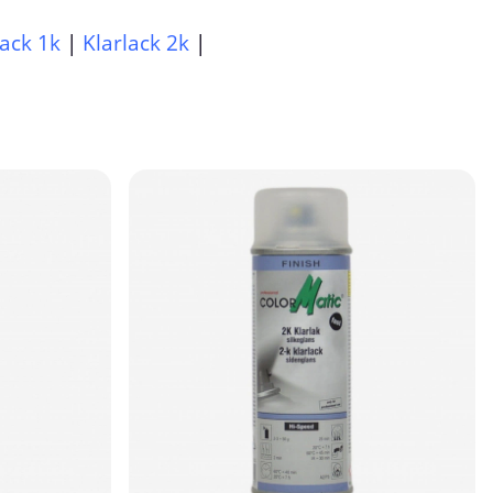
lack 1k
|
Klarlack 2k
|