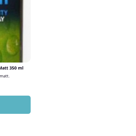
Matt 350 ml
 matt.