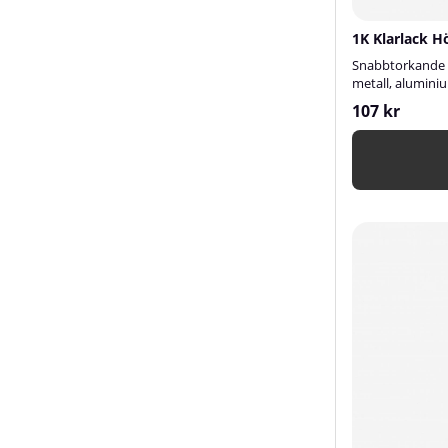
1K Klarlack H
Snabbtorkande 1k
metall, aluminiu
107 kr