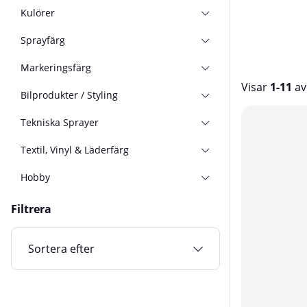
Kulörer
Sprayfärg
Markeringsfärg
Visar
1-11
a
Bilprodukter / Styling
Produkter
Tekniska Sprayer
Textil, Vinyl & Läderfärg
Hobby
Filtrera
Sortera efter