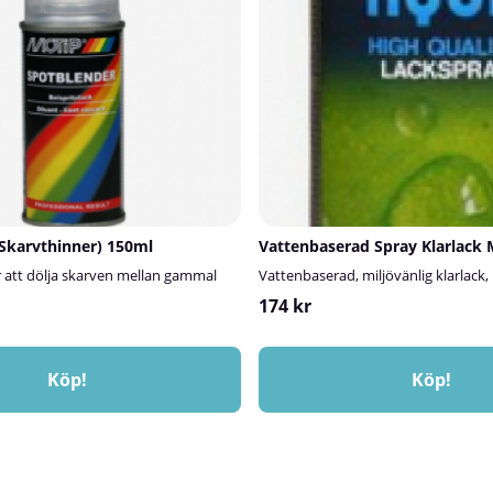
Skarvthinner) 150ml
Vattenbaserad Spray Klarlack 
r att dölja skarven mellan gammal
Vattenbaserad, miljövänlig klarlack,
174 kr
Köp!
Köp!