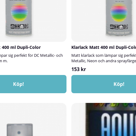
k 400 ml Dupli-Color
Klarlack Matt 400 ml Dupli-Col
par sig perfekt för DC Metallic- och
Matt klarlack som lämpar sig perfekt 
m m.
Metallic, Neon och andra sprayfärge
153 kr
Köp!
Köp!