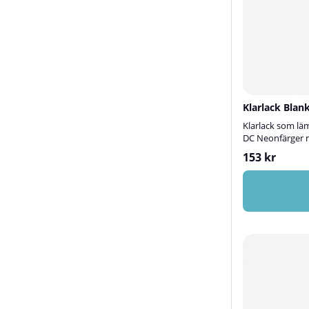
Klarlack Blan
Klarlack som läm
DC Neonfärger 
153 kr