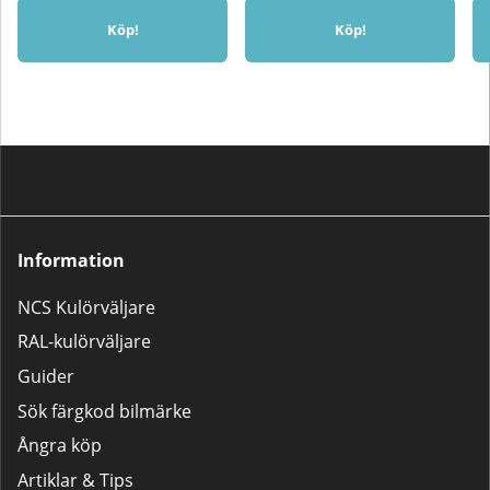
Köp!
Köp!
Information
NCS Kulörväljare
RAL-kulörväljare
Guider
Sök färgkod bilmärke
Ångra köp
Artiklar & Tips