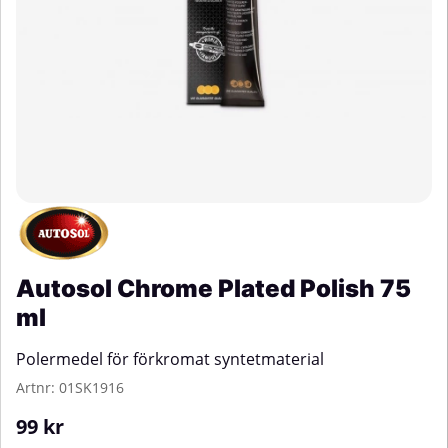
Autosol Chrome Plated Polish 75
ml
Polermedel för förkromat syntetmaterial
Artnr:
01SK1916
99
kr