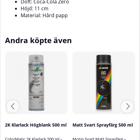
Doft: Coca-Cola Zero
Höjd: 11 cm
Material: Hård papp
Andra köpte även
2K Klarlack Högblank 500 ml
Matt Svart Sprayfärg 500 ml
ColorMatic 2K Klarlack 500 ml –
Motip Svart Matt Sprayfärg –