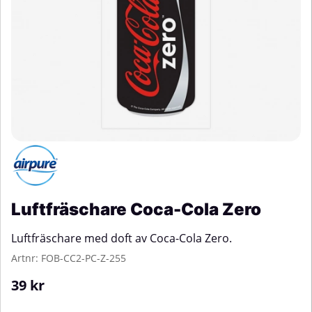
Luftfräschare Coca-Cola Zero
Luftfräschare med doft av Coca-Cola Zero.
Artnr:
FOB-CC2-PC-Z-255
39
kr