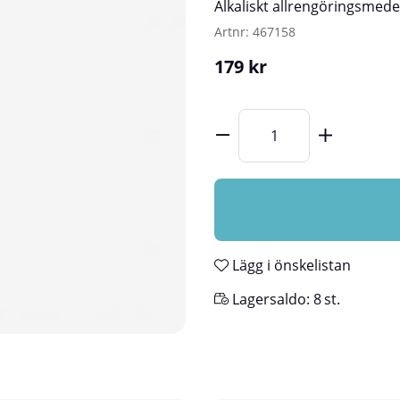
Alkaliskt allrengöringsmede
Artnr:
467158
179
kr
Lägg i önskelistan
Lagersaldo:
8
st.