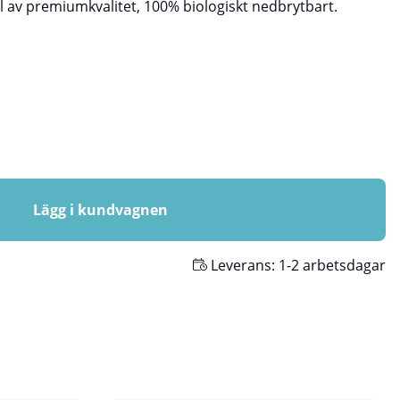
l av premiumkvalitet, 100% biologiskt nedbrytbart.
Lägg i kundvagnen
Leverans:
1-2 arbetsdagar