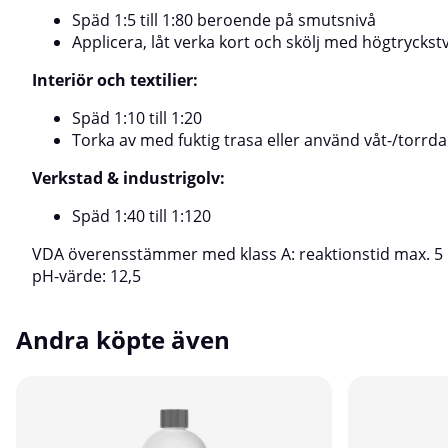
Späd 1:5 till 1:80 beroende på smutsnivå
Applicera, låt verka kort och skölj med högtryckst
Interiör och textilier:
Späd 1:10 till 1:20
Torka av med fuktig trasa eller använd våt-/tor
Verkstad & industrigolv:
Späd 1:40 till 1:120
VDA överensstämmer med klass A: reaktionstid max. 5 m
pH-värde: 12,5
Andra köpte även