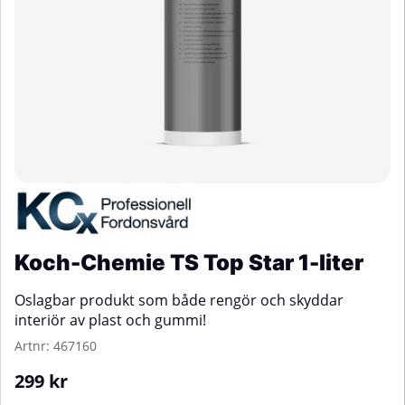
Koch-Chemie TS Top Star 1-liter
Oslagbar produkt som både rengör och skyddar
interiör av plast och gummi!
Artnr:
467160
299
kr