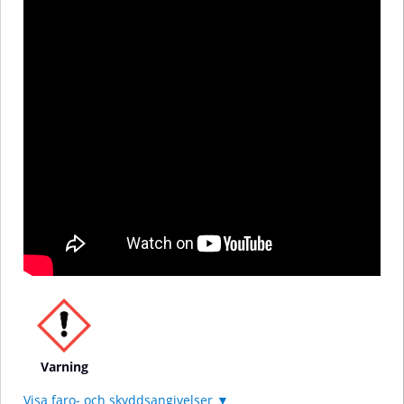
Varning
Visa faro- och skyddsangivelser ▼