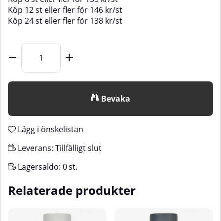
Köp
12 st
eller fler för
146
kr
/
st
Köp
24 st
eller fler för
138
kr
/
st
Bevaka
Lägg i önskelistan
Leverans:
Tillfälligt slut
Lagersaldo:
0
st.
Relaterade produkter