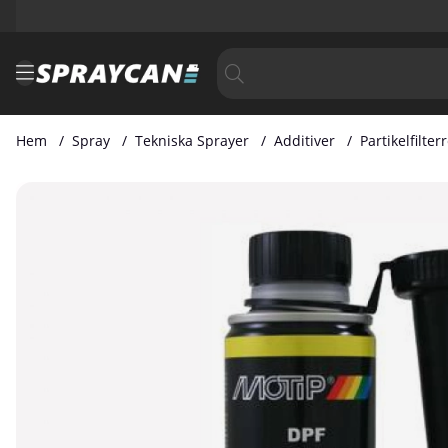
Hem
Spray
Tekniska Sprayer
Additiver
Partikelfilte
Produktbilder Partikelfilterrengöring 300 ml