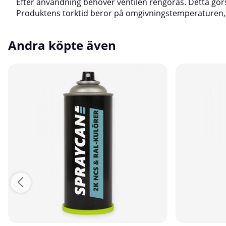
Efter användning behöver ventilen rengöras. Detta görs
Produktens torktid beror på omgivningstemperaturen, l
Andra köpte även