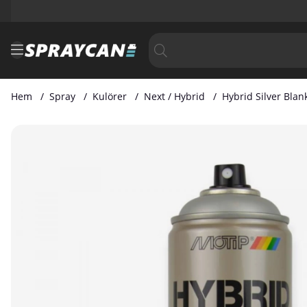
Hem
Spray
Kulörer
Next / Hybrid
Hybrid Silver Blan
Produktbilder Hybrid Silver Blank 400 ml