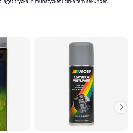
läget trycka in munstycket i cirka fem sekunder.