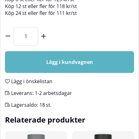
Köp
12 st
eller fler för
118
kr
/
st
Köp
24 st
eller fler för
111
kr
/
st
Lägg i kundvagnen
Lägg i önskelistan
Leverans:
1-2 arbetsdagar
Lagersaldo:
18
st.
Relaterade produkter