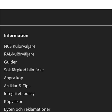
Information
NCS Kulörväljare
RAL-kulörväljare
Guider
Sök färgkod bilmärke
Ångra köp
Artiklar & Tips
Integritetspolicy
Köpvillkor
Byten och reklamationer