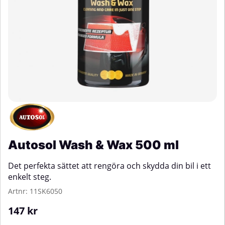
Autosol Wash & Wax 500 ml
Det perfekta sättet att rengöra och skydda din bil i ett
enkelt steg.
Artnr:
11SK6050
147
kr