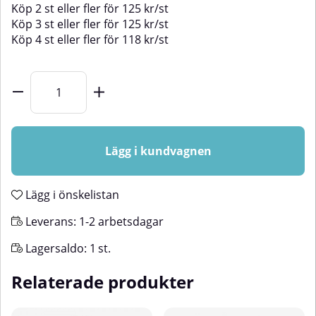
Köp
2 st
eller fler för
125
kr
/
st
Köp
3 st
eller fler för
125
kr
/
st
Köp
4 st
eller fler för
118
kr
/
st
Lägg i kundvagnen
Lägg i önskelistan
Leverans:
1-2 arbetsdagar
Lagersaldo:
1
st.
Relaterade produkter