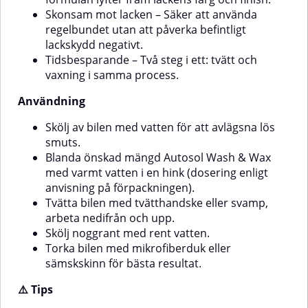
Skonsam mot lacken – Säker att använda
regelbundet utan att påverka befintligt
lackskydd negativt.
Tidsbesparande – Två steg i ett: tvätt och
vaxning i samma process.
Användning
Skölj av bilen med vatten för att avlägsna lös
smuts.
Blanda önskad mängd Autosol Wash & Wax
med varmt vatten i en hink (dosering enligt
anvisning på förpackningen).
Tvätta bilen med tvätthandske eller svamp,
arbeta nedifrån och upp.
Skölj noggrant med rent vatten.
Torka bilen med mikrofiberduk eller
sämskskinn för bästa resultat.
⚠️ Tips