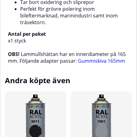
Tar bort oxidering och sliprepor
Perfekt för grövre polering inom
bileftermarknad, marinindustri samt inom
träsektorn.
Antal per paket
x1 styck
OBS!
Lammullshättan har en innerdiameter på 165
mm. Följande adapter passar:
Gummiskiva 165mm
Andra köpte även