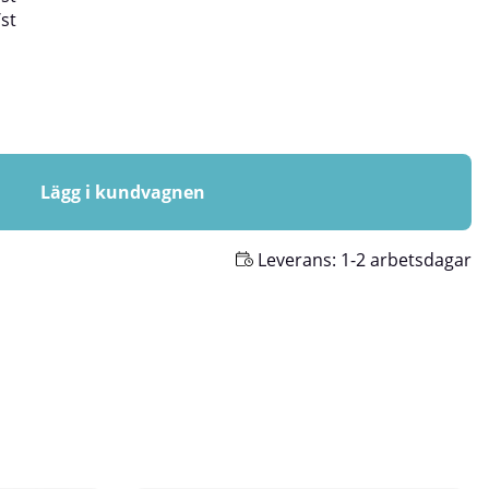
/
st
Lägg i kundvagnen
Leverans:
1-2 arbetsdagar