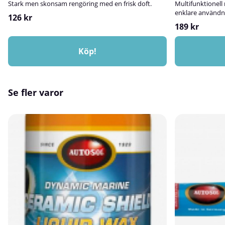
Stark men skonsam rengöring med en frisk doft.
Multifunktionell
enklare användn
126 kr
189 kr
Köp!
Se fler varor