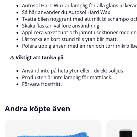
Autosol Hard Wax är lämplig för alla glanslackerad
Så här använder du Autosol Hard Wax
Tvätta bilen noggrant med ett milt bilschampo och
Skaka flaskan väl före användning.
Applicera vaxet tunt och jämnt i sektioner med en 
Låt torka en kort stund tills ytan blir matt.
Polera upp glansen med en ren och torr mikrofib
⚠️ Viktigt att tänka på
Använd inte på heta ytor eller i direkt solljus.
Produkten är inte lämplig för matt lack.
Förvara frostfritt.
Andra köpte även