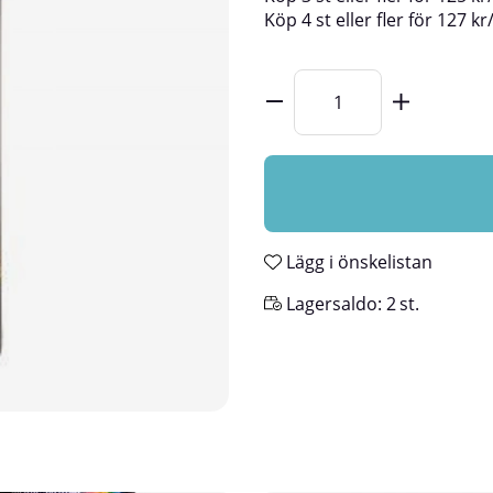
Köp
4 st
eller fler för
127
kr
Lägg i önskelistan
Lagersaldo:
2
st.