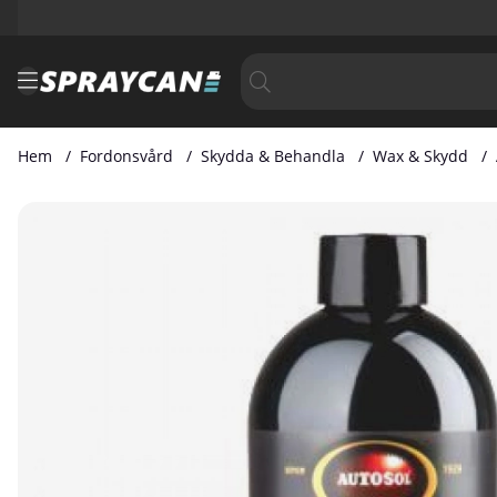
Hem
Fordonsvård
Skydda & Behandla
Wax & Skydd
Produktbilder Autosol Hard Wax 500 ml