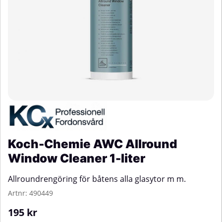
Koch-Chemie AWC Allround
Window Cleaner 1-liter
Allroundrengöring för båtens alla glasytor m m.
Artnr:
490449
195
kr