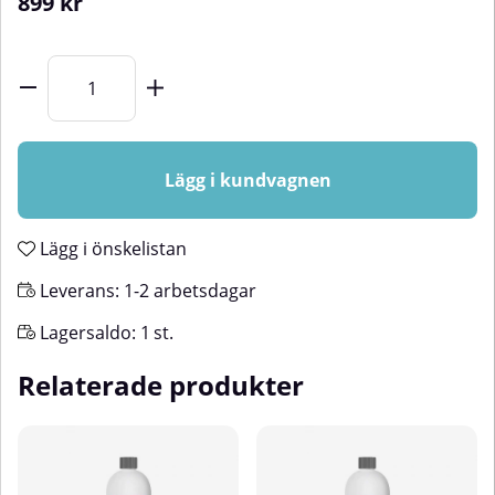
899
kr
Lägg i kundvagnen
Lägg i önskelistan
Leverans:
1-2 arbetsdagar
Lagersaldo:
1
st.
Relaterade produkter