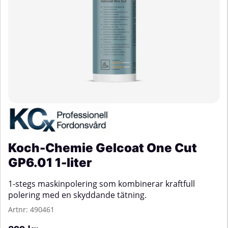
Koch-Chemie Gelcoat One Cut
GP6.01 1-liter
1-stegs maskinpolering som kombinerar kraftfull
polering med en skyddande tätning.
Artnr:
490461