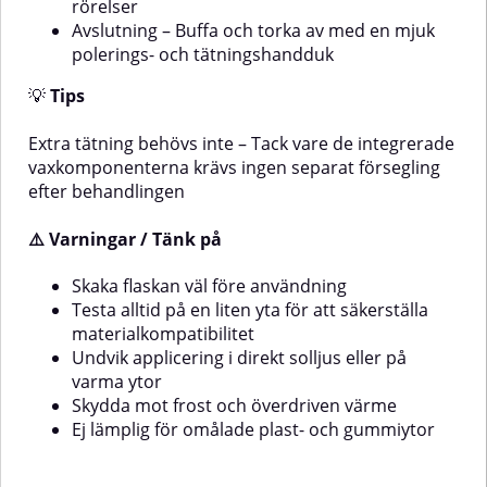
rörelser
Avslutning – Buffa och torka av med en mjuk
polerings- och tätningshandduk
💡
Tips
Extra tätning behövs inte – Tack vare de integrerade
vaxkomponenterna krävs ingen separat försegling
efter behandlingen
⚠️ Varningar / Tänk på
Skaka flaskan väl före användning
Testa alltid på en liten yta för att säkerställa
materialkompatibilitet
Undvik applicering i direkt solljus eller på
varma ytor
Skydda mot frost och överdriven värme
Ej lämplig för omålade plast- och gummiytor