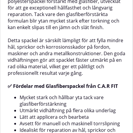
polyesterspackel förstärkt med glasfiber, utvecklat
för att ge exceptionell hållfasthet och långvarig
reparation. Tack vare den glasfiberförstärkta
formulan blir ytan mycket stark efter torkning och
kan enkelt slipas till en jämn och slät finish.
Detta spackel är särskilt lämpligt för att fylla mindre
hål, sprickor och korrosionsskador på fordon,
maskiner och andra metallkonstruktioner. Den goda
vidhäftningen gör att spacklet fäster utmärkt på en
rad olika material, vilket ger ett pålitligt och
professionellt resultat varje gång.
✅ Fördelar med Glasfiberspackel från C.A.R FIT
Mycket stark och hållbar yta tack vare
glasfiberförstärkning
Utmärkt vidhäftning på flera olika underlag
Lätt att applicera och bearbeta
Avsett för manuell och maskinell torrslipning
Idealiskt för reparation av hål, sprickor och