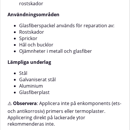
rostskador
Användningsområden
Glasfiberspackel används för reparation av:
Rostskador
Sprickor
Hål och bucklor
Ojämnheter i metall och glasfiber
Lämpliga underlag
Stål
Galvaniserat stål
Aluminium
Glasfiberplast
⚠️
Observera
: Applicera inte på enkomponents (ets-
och antikorrosiv) primers eller termoplaster.
Applicering direkt på lackerade ytor
rekommenderas inte.