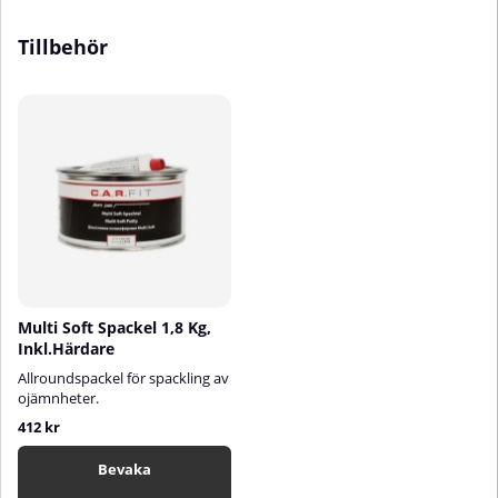
Tillbehör
Multi Soft Spackel 1,8 Kg,
Inkl.Härdare
Allroundspackel för spackling av
ojämnheter.
412 kr
Bevaka