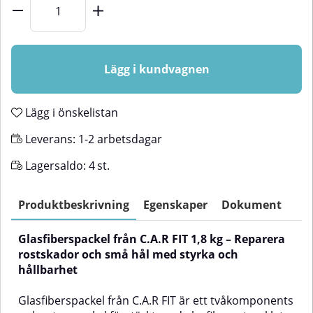
Lägg i kundvagnen
Lägg i önskelistan
Leverans:
1-2 arbetsdagar
Lagersaldo:
4
st.
Produktbeskrivning
Egenskaper
Dokument
Glasfiberspackel från C.A.R FIT 1,8 kg – Reparera
rostskador och små hål med styrka och
hållbarhet
Glasfiberspackel från C.A.R FIT är ett tvåkomponents