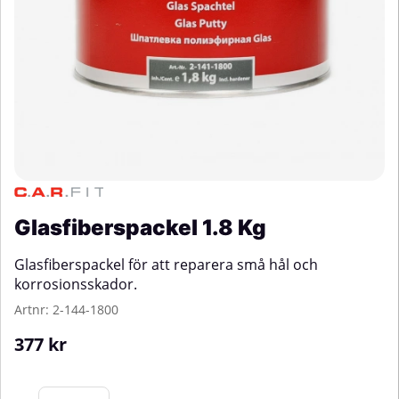
Glasfiberspackel 1.8 Kg
Glasfiberspackel för att reparera små hål och
korrosionsskador.
Artnr:
2-144-1800
377
kr