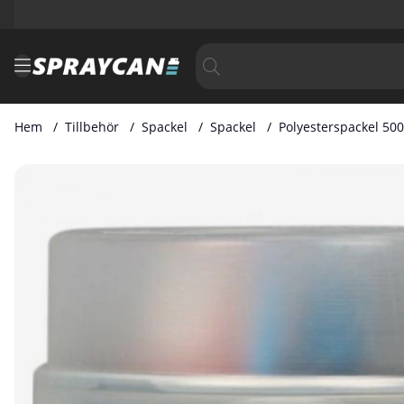
Hem
Tillbehör
Spackel
Spackel
Polyesterspackel 50
Produktbilder Polyesterspackel 500 Gram