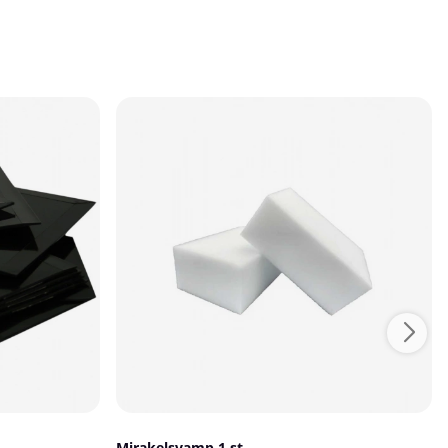
Mirakelsvamp 1 st