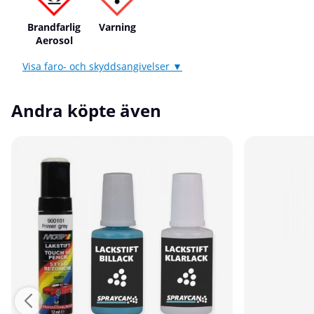
Brandfarlig
Varning
Aerosol
Visa faro- och skyddsangivelser ▼
Andra köpte även