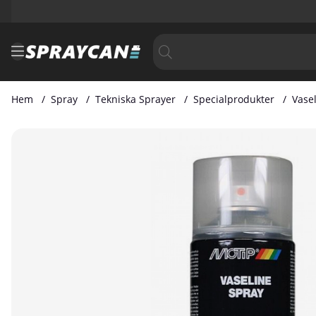
Hem
Spray
Tekniska Sprayer
Specialprodukter
Vase
Produktbilder Vaseline Spray 500 ml